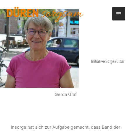
Zum
Haup
Inhalt
springen
Initiative Sorgekultur
Gerda Graf
Insorge hat sich zur Aufgabe gemacht, dass Band der